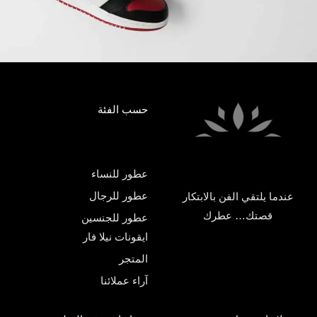
حسب الفئة
عطور للنساء
عطور للرجال
عندما يلتقي الفن بالابتكار
قصتك… عطرك
عطور للجنسين
ايقونات نيلا فار
المتجر
آراء عملائنا