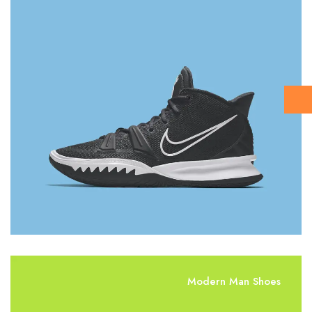
Modern Man Shoes