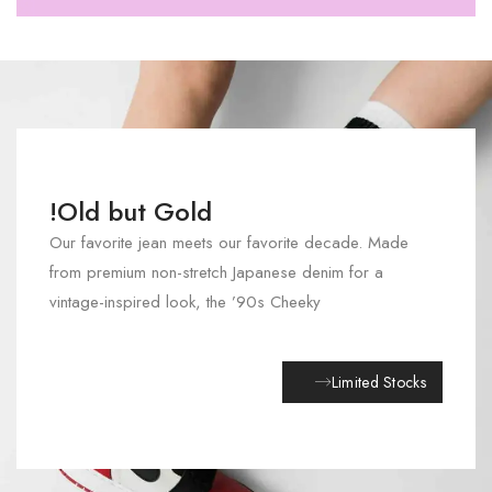
Old but Gold!
Our favorite jean meets our favorite decade. Made
from premium non-stretch Japanese denim for a
vintage-inspired look, the ’90s Cheeky
Limited Stocks