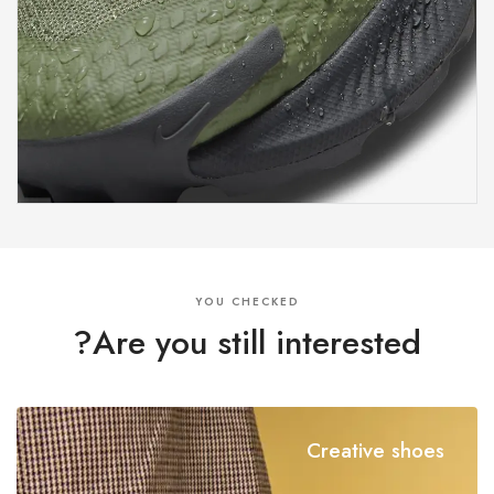
YOU CHECKED
Are you still interested?
Creative shoes