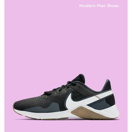
Modern Man Shoes