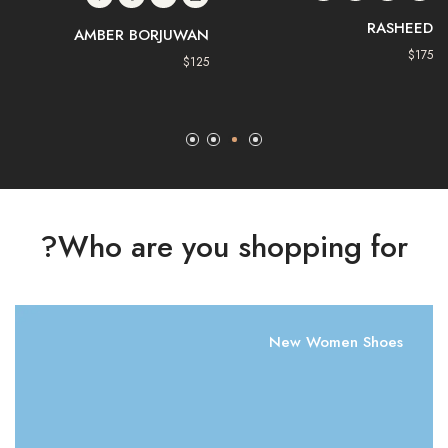
RASHEED
AMBER BORJUWAN
$
175
$
125
Who are you shopping for?
New Women Shoes