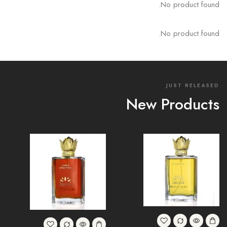
No product found.
No product found.
JUST RELEASED
New Products