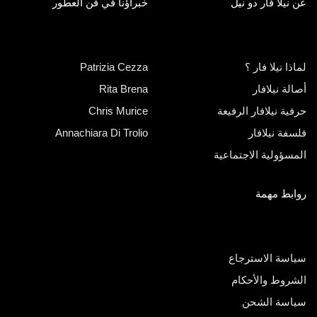
عن نيلا فار دو نيل
خبراؤنا في فن العطور
لماذا نيلا فار ؟
Patrizia Cezza
أصالة نيلافار
Rita Brena
حرفية نيلافار الرفيعة
Chris Murice
فلسفة نيلافار
Annachiara Di Trolio
المسؤولية الاجتماعية
روابط مهمة
سياسة الاسترجاع
الشروط والأحكام
سياسة الشحن