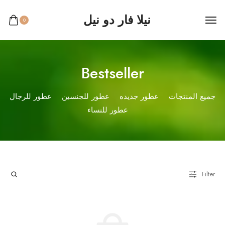
نيلا فار دو نيل
0
Bestseller
جميع المنتجات
عطور جديده
عطور للجنسين
عطور للرجال
عطور للنساء
Filter