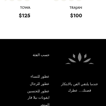
TOWA
TRAJAN
$
125
$
100
حسب الفئة
عطور للنساء
عطور للرجال
عندما يلتقي الفن بالابتكار
قصتك… عطرك
عطور للجنسين
ايقونات نيلا فار
المتجر