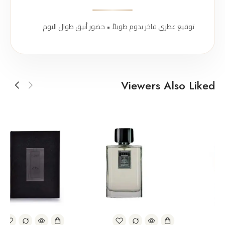
توقيع عطري فاخر يدوم طويلاً • حضور أنيق طوال اليوم
Viewers Also Liked