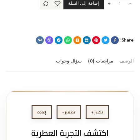
+
إضافة إلى السلة
Share:
الوصف
مراجعات (0)
سؤال وجواب
تكبير +
تصغير -
إعادة
اكتشف التجربة العطرية