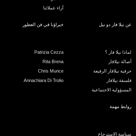
آراء عملائنا
عن نيلا فار دو نيل
خبراؤنا في فن العطور
لماذا نيلا فار ؟
Patrizia Cezza
أصالة نيلافار
Rita Brena
حرفية نيلافار الرفيعة
Chris Murice
فلسفة نيلافار
Annachiara Di Trolio
المسؤولية الاجتماعية
روابط مهمة
سياسة الاسترجاع