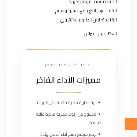
المقدمة: تمر قرفة وكزبرة
القلب: ورد يلانغ يلانغ هيليوتروبيوم
القاعدة: لبان لبدانوم وباتشولي
العطّار: بول غيرلان
لماذا تختار هذا العطر
مميزات الأداء الفاخر
✦ بنية عطرية فاخرة قائمة على الزيوت
✦ مصنوع من زيوت عطرية فاخرة عالية
الجودة
✦ تركيز مرتفع يمنح أداءً أفضل وثباتاً