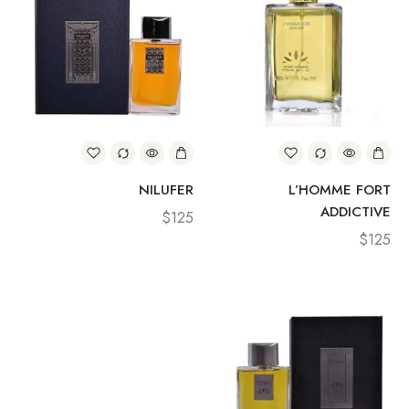
NILUFER
L’HOMME FORT
ADDICTIVE
$
125
$
125