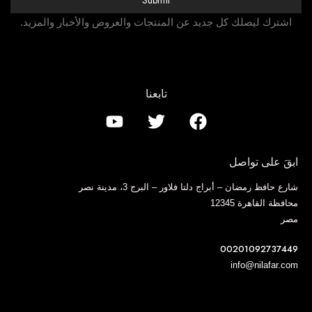
اشترك ليصلك كل جديد عن المنتجات والعروض والأخبار والمزيد.
تابعنا
ابقَ على تواصل
شارع حافظ رمضان – أبراج دلتا فلاور – البرج 3، مدينة نصر
محافظة القاهرة 12345
مصر
00201092737449
info@nilafar.com