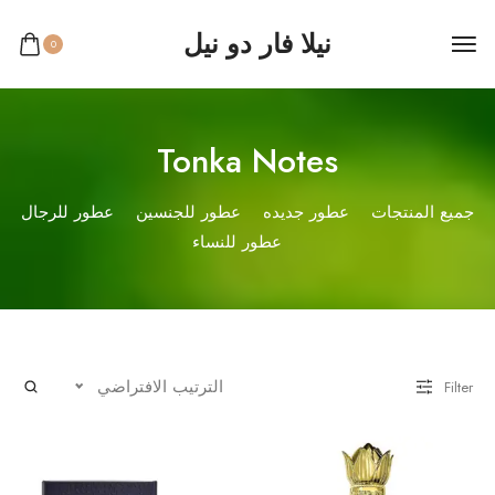
نيلا فار دو نيل
0
Tonka Notes
جميع المنتجات
عطور جديده
عطور للجنسين
عطور للرجال
عطور للنساء
الترتيب الافتراضي
Filter