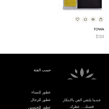
TOWA
$
125
حسب الفئة
عطور للنساء
عطور للرجال
عندما يلتقي الفن بالابتكار
قصتك… عطرك
عطور للجنسين